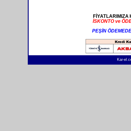
FİYATLARIMIZA 
İSKONTO ve ÖD
PEŞİN ÖDEMEDE
Kar-el.c