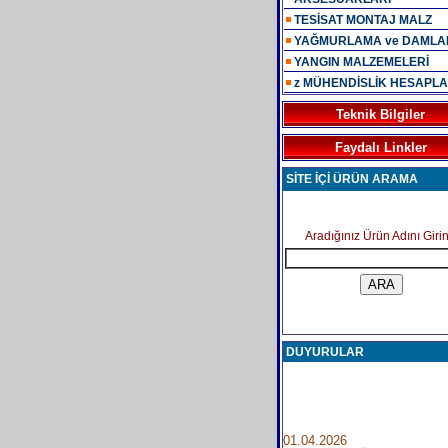
TESİSAT MONTAJ MALZ
YAĞMURLAMA ve DAML
YANGIN MALZEMELERİ
z MÜHENDİSLİK HESAPLA
Teknik Bilgiler
Faydalı Linkler
SİTE İÇİ ÜRÜN ARAMA
Aradığınız Ürün Adını Girin
DUYURULAR
01.04.2026