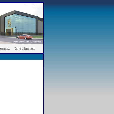
erimiz
Site Haritası