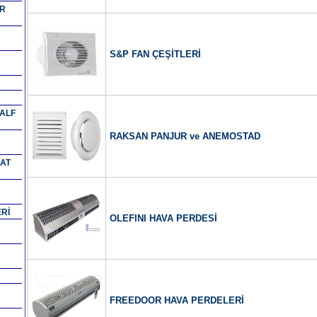
R
S&P FAN ÇEŞİTLERİ
ALF
RAKSAN PANJUR ve ANEMOSTAD
SAT
Rİ
OLEFINI HAVA PERDESİ
FREEDOOR HAVA PERDELERİ