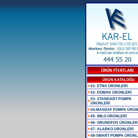
ÜRÜN FİYATLARI
ÜRÜN KATALOĞU
01- ETNA ÜRÜNLERİ
02- DOMAK ÜRÜNLERİ
03- STANDART POMPA
ÜRÜNLERİ
04-MASDAF POMPA ÜRÜN
05- WILO ÜRÜNLERİ
06- GRUNDFOS ÜRÜNLER
07- ALARKO ÜRÜNLERİ
08-SMART POMPA ÜRÜNL