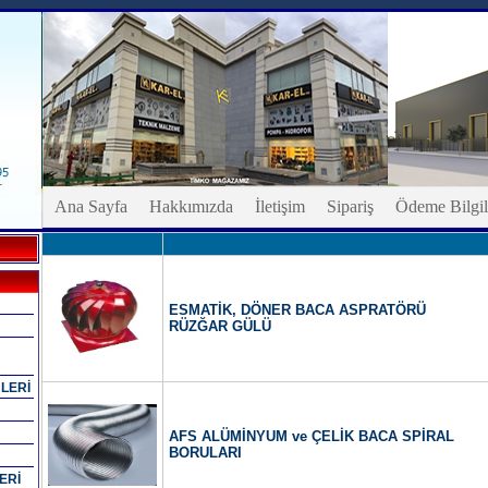
Ana Sayfa
Hakkımızda
İletişim
Sipariş
Ödeme Bilgil
ESMATİK, DÖNER BACA ASPRATÖRÜ
RÜZĞAR GÜLÜ
LERİ
AFS ALÜMİNYUM ve ÇELİK BACA SPİRAL
BORULARI
ERİ